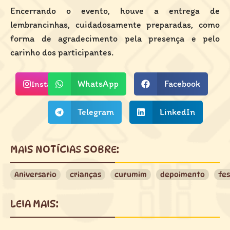
Encerrando o evento, houve a entrega de
lembrancinhas, cuidadosamente preparadas, como
forma de agradecimento pela presença e pelo
carinho dos participantes.
WhatsApp
Facebook
Instagram
Telegram
LinkedIn
MAIS NOTÍCIAS SOBRE:
Aniversario
crianças
curumim
depoimento
fe
LEIA MAIS: