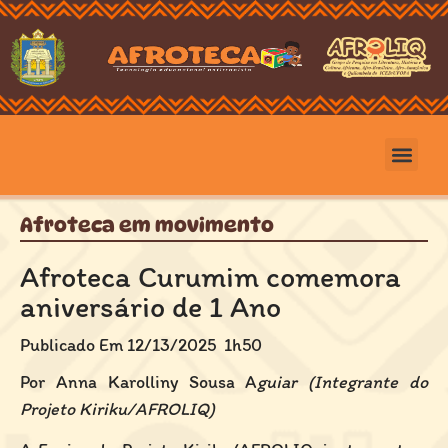
Afroteca em movimento
Afroteca Curumim comemora
aniversário de 1 Ano
Publicado Em 12/13/2025
1h50
Por Anna Karolliny Sousa A
guiar (Integrante do
Projeto Kiriku/AFROLIQ)