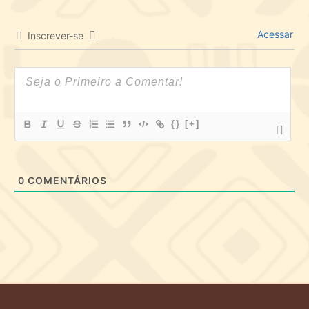
Acessar
Inscrever-se
{}
[+]
0
COMENTÁRIOS