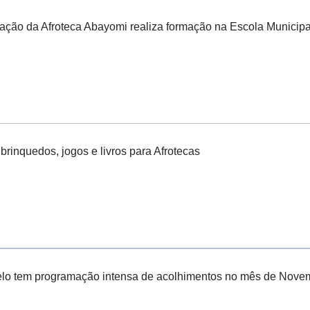
ção da Afroteca Abayomi realiza formação na Escola Municipa
 brinquedos, jogos e livros para Afrotecas
Melo tem programação intensa de acolhimentos no mês de Nove