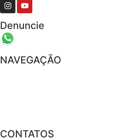
Denuncie
NAVEGAÇÃO
Home
Sobre
Afrotecas
Estudos
CONTATOS