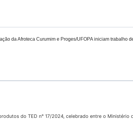
ção da Afroteca Curumim e Proges/UFOPA iniciam trabalho de 
 produtos do TED n° 17/2024, celebrado entre o Ministério 