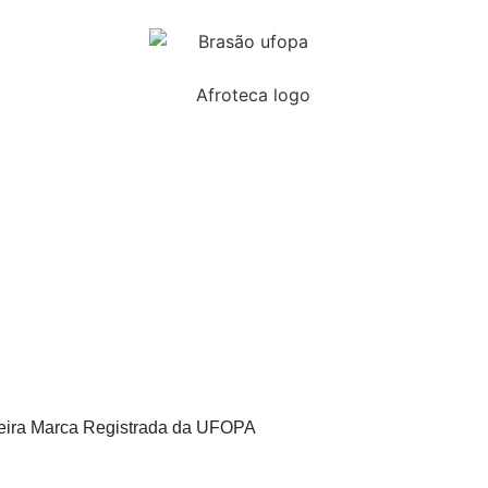
Home
Sobre
Afrotecas
Estudos
ira Marca Registrada da UFOPA