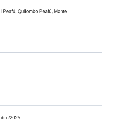
l Peafú, Quilombo Peafú, Monte
mbro/2025