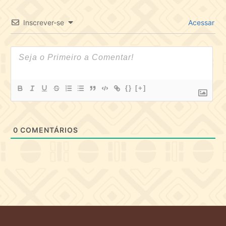
Inscrever-se
Acessar
{}
[+]
0
COMENTÁRIOS