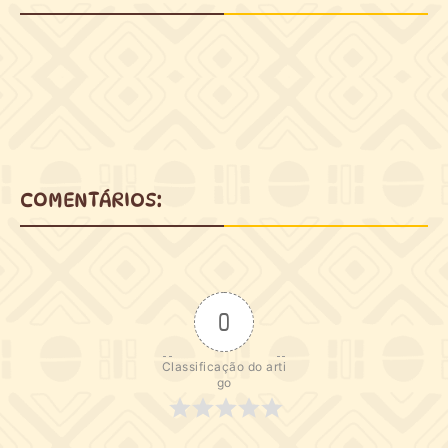
COMENTÁRIOS:
0
Classificação do arti
go